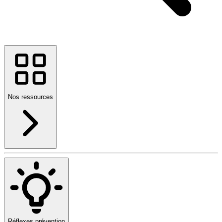
Nos ressources
Réflexes prévention