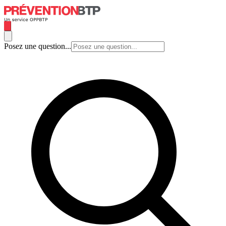
Posez une question...