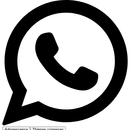
Arborescence
Thèmes connexes