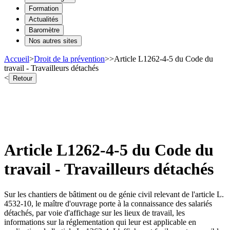
Formation
Actualités
Baromètre
Nos autres sites
Accueil
>
Droit de la prévention
>
>
Article L1262-4-5 du Code du
travail - Travailleurs détachés
<
Retour
Article L1262-4-5 du Code du
travail - Travailleurs détachés
Sur les chantiers de bâtiment ou de génie civil relevant de l'article L.
4532-10, le maître d'ouvrage porte à la connaissance des salariés
détachés, par voie d'affichage sur les lieux de travail, les
informations sur la réglementation qui leur est applicable en