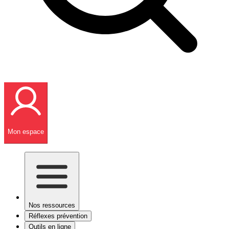
Mon espace
Nos ressources
Réflexes prévention
Outils en ligne