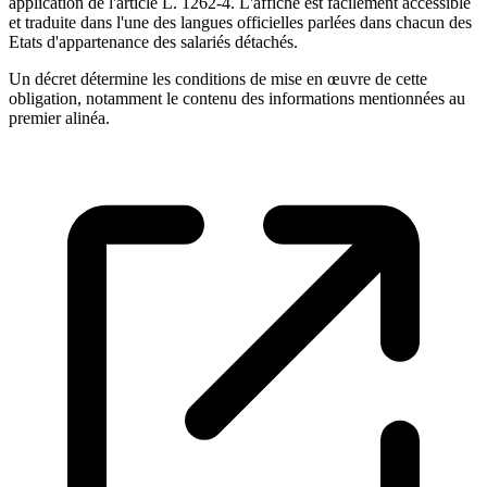
application de l'article L. 1262-4. L'affiche est facilement accessible
et traduite dans l'une des langues officielles parlées dans chacun des
Etats d'appartenance des salariés détachés.
Un décret détermine les conditions de mise en œuvre de cette
obligation, notamment le contenu des informations mentionnées au
premier alinéa.