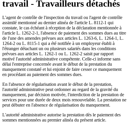
travail - Travailleurs détachés
L'agent de contrôle de l'inspection du travail ou l'agent de contrôle
assimilé mentionné au dernier alinéa de l'article L. 8112-1 qui
constate, le cas échéant à réception de la déclaration mentionnée à
l'article L. 1262-2-1, l'absence de paiement des sommes dues au titre
de l'une des amendes prévues aux articles L. 1263-6, L. 1264-1, L.
1264-2 ou L. 8115-1 qui a été notifiée à un employeur établi à
l'étranger détachant un ou plusieurs salariés dans les conditions
prévues aux articles L. 1262-1 ou L. 1262-2 saisit par rapport
motivé l'autorité administrative compétente. Celle-ci informe sans
délai l'entreprise concernée avant le début de la prestation du
manquement constaté et lui enjoint de faire cesser ce manquement
en procédant au paiement des sommes dues.
En l'absence de régularisation avant le début de la prestation,
l'autorité administrative peut ordonner au regard de la gravité du
manquement, par décision motivée, l'interdiction de la prestation de
services pour une durée de deux mois renouvelable. La prestation ne
peut débuter en l'absence de régularisation du manquement.
L'autorité administrative autorise la prestation dès le paiement des
sommes mentionnées au premier alinéa du présent article.