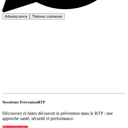
Arborescence
Thèmes connexes
Newsletter PréventionBTP
Découvrez et faites découvrir la prévention dans le BTP : une
approche santé, sécurité et performance.