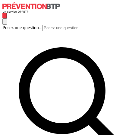
Posez une question...