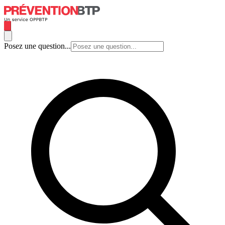
Posez une question...