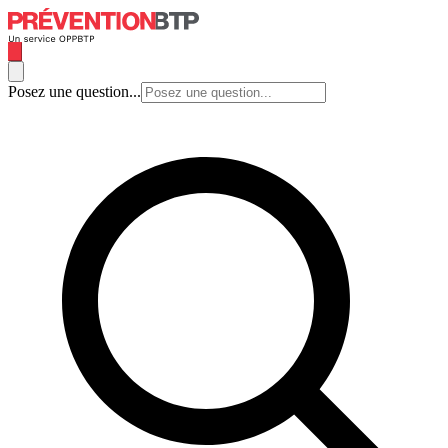
Posez une question...