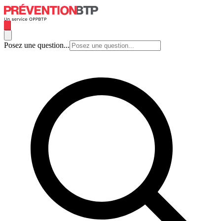
Posez une question...