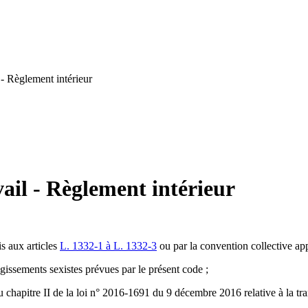
- Règlement intérieur
ail - Règlement intérieur
is aux articles
L. 1332-1 à L. 1332-3
ou par la convention collective app
gissements sexistes prévues par le présent code ;
u chapitre II de la loi n° 2016-1691 du 9 décembre 2016 relative à la tran