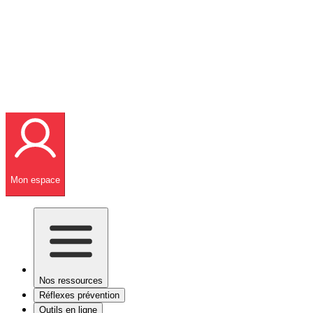
Mon espace
Nos ressources
Réflexes prévention
Outils en ligne