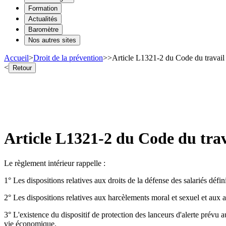
Formation
Actualités
Baromètre
Nos autres sites
Accueil
>
Droit de la prévention
>
>
Article L1321-2 du Code du travail 
<
Retour
Article L1321-2 du Code du trav
Le règlement intérieur rappelle :
1° Les dispositions relatives aux droits de la défense des salariés défin
2° Les dispositions relatives aux harcèlements moral et sexuel et aux a
3° L'existence du dispositif de protection des lanceurs d'alerte prévu a
vie économique.