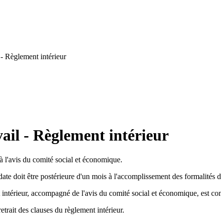
- Règlement intérieur
ail - Règlement intérieur
 à l'avis du comité social et économique.
date doit être postérieure d'un mois à l'accomplissement des formalités d
t intérieur, accompagné de l'avis du comité social et économique, est co
trait des clauses du règlement intérieur.