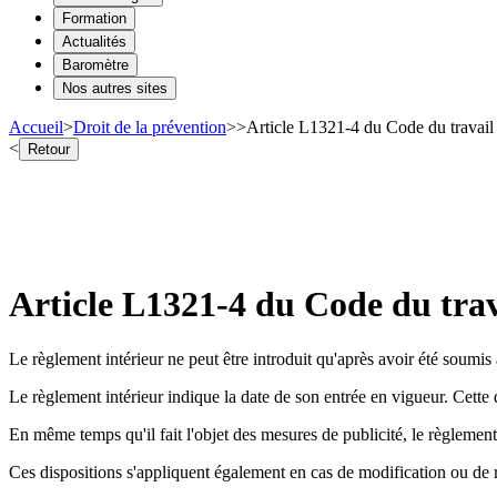
Formation
Actualités
Baromètre
Nos autres sites
Accueil
>
Droit de la prévention
>
>
Article L1321-4 du Code du travail 
<
Retour
Article L1321-4 du Code du trav
Le règlement intérieur ne peut être introduit qu'après avoir été soumis
Le règlement intérieur indique la date de son entrée en vigueur. Cette 
En même temps qu'il fait l'objet des mesures de publicité, le règlemen
Ces dispositions s'appliquent également en cas de modification ou de re