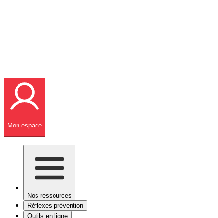
Mon espace
Nos ressources
Réflexes prévention
Outils en ligne