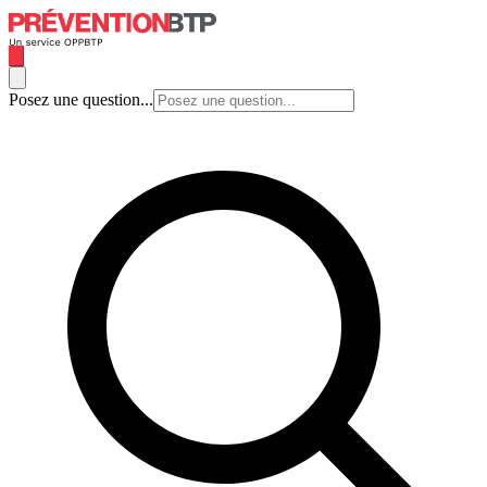
Posez une question...