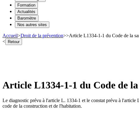
Formation
Actualités
Baromètre
Nos autres sites
Accueil
>
Droit de la prévention
>
>
Article L1334-1-1 du Code de la sa
<
Retour
Article L1334-1-1 du Code de la
Le diagnostic prévu à l'article L. 1334-1 et le constat prévu à l'article
code de la construction et de l'habitation.