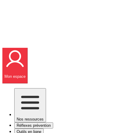
Mon espace
Nos ressources
Réflexes prévention
Outils en ligne