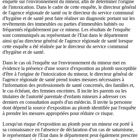
enquête sur l'environnement du mineur, afin de déterminer l'origine
de l'intoxication. Dans le cadre de cette enquête, le directeur général
de l'agence régionale de santé ou le directeur du service communal
d'hygiène et de santé peut faire réaliser un diagnostic portant sur les
revêtements des immeubles ou parties d'immeubles habités ou
fréquentés régulièrement par ce mineur. Les résultats de l'enquête
sont communiqués au représentant de l'Etat dans le département
ainsi qu'au directeur général de l'agence régionale de santé lorsque
cette enquête a été réalisée par le directeur du service communal
d'hygiène et de santé.
Dans le cas où l'enquête sur l'environnement du mineur met en
évidence la présence d'une source d'exposition au plomb susceptible
d'être à l'origine de l'intoxication du mineur, le directeur général de
l'agence régionale de santé prend toutes mesures nécessaires à
l'information des professionnels de santé concernés, des familles et,
le cas échéant, des femmes enceintes. Il incite les parents ou les
titulaires de l'autorité parentale d'enfants mineurs à adresser ces
derniers en consultation auprès d'un médecin. Il invite la personne
dont dépend la source d'exposition au plomb identifiée par l'enquête
à prendre les mesures appropriées pour réduire ce risque.
Lorsqu'un risque d'exposition au plomb pour un mineur est porté à
sa connaissance en l'absence de déclaration d'un cas de saturnisme,
le représentant de l'Etat dans le département peut également prescrire