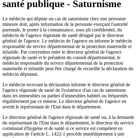
santé publique - Saturnisme
Le médecin qui dépiste un cas de saturnisme chez une personne
mineure doit, après information de la personne exerçant l'autorité
parentale, le porter à la connaissance, sous pli confidentiel, du
médecin de l'agence régionale de santé désigné par le directeur
général de l'agence. Le médecin de l'agence en informe le médecin
responsable du service départemental de la protection maternelle et
infantile. Par convention entre le directeur général de l'agence
régionale de santé et le président du conseil départemental, le
médecin responsable du service départemental de la protection
maternelle et infantile peut être chargé de recueillir la déclaration du
médecin dépistant.
Le médecin recevant la déclaration informe le directeur général de
l'agence régionale de santé de l'existence d'un cas de saturnisme
dans les immeubles ou parties d'immeubles habités ou fréquentés
régulièrement par ce mineur. Le directeur général de l'agence en
avertit le représentant de l'Etat dans le département.
Le directeur général de l'agence régionale de santé ou, à la demande
du représentant de l'Etat dans le département, le directeur du service
communal d'hygiène et de santé si ce service est compétent en
application de l'article L. 1422-1 procède immédiatement à une