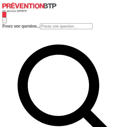
Posez une question...