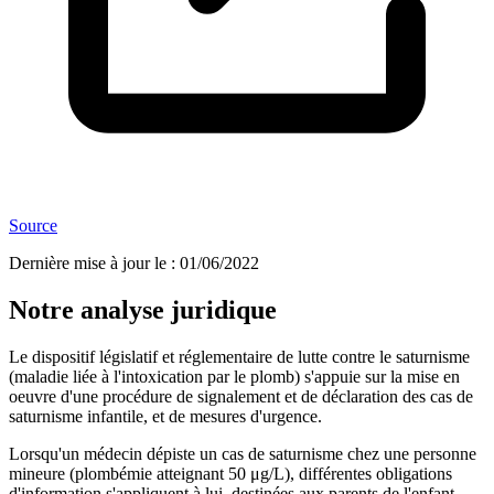
Source
Dernière mise à jour le
:
01/06/2022
Notre analyse juridique
Le dispositif législatif et réglementaire de lutte contre le saturnisme
(maladie liée à l'intoxication par le plomb) s'appuie sur la mise en
oeuvre d'une procédure de signalement et de déclaration des cas de
saturnisme infantile, et de mesures d'urgence.
Lorsqu'un médecin dépiste un cas de saturnisme chez une personne
mineure (plombémie atteignant 50 μg/L), différentes obligations
d'information s'appliquent à lui, destinées aux parents de l'enfant