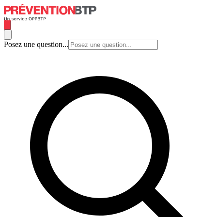
Posez une question...