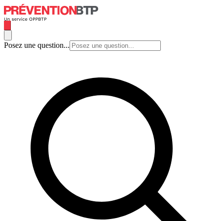
Posez une question...