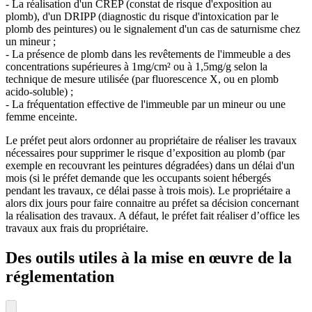
- La réalisation d'un CREP (constat de risque d'exposition au
plomb), d'un DRIPP (diagnostic du risque d'intoxication par le
plomb des peintures) ou le signalement d'un cas de saturnisme chez
un mineur ;
- La présence de plomb dans les revêtements de l'immeuble a des
concentrations supérieures à 1mg/cm² ou à 1,5mg/g selon la
technique de mesure utilisée (par fluorescence X, ou en plomb
acido-soluble) ;
- La fréquentation effective de l'immeuble par un mineur ou une
femme enceinte.
Le préfet peut alors ordonner au propriétaire de réaliser les travaux
nécessaires pour supprimer le risque d’exposition au plomb (par
exemple en recouvrant les peintures dégradées) dans un délai d'un
mois (si le préfet demande que les occupants soient hébergés
pendant les travaux, ce délai passe à trois mois). Le propriétaire a
alors dix jours pour faire connaitre au préfet sa décision concernant
la réalisation des travaux. A défaut, le préfet fait réaliser d’office les
travaux aux frais du propriétaire.
Des outils utiles à la mise en œuvre de la
réglementation