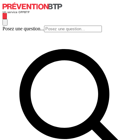
Posez une question...