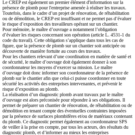
Le CREP est également un premier élément d'information sur la
présence de plomb pour l'entreprise amenée à réaliser les travaux.
Toutefois, dans le cadre d’un projet de rénovation, de réhabilitation
ou de démolition, le CREP est insuffisant et ne permet pas d’évaluer
le risque d’exposition des travailleurs opérant sur un chantier.
Pour mémoire, le maître d’ouvrage a notamment l’obligation
d’évaluer les risques concernant son opération (article L. 4531-1 du
code du travail). Cette obligation s’applique dans tous les cas de
figure, que la présence de plomb sur un chantier soit anticipée ou
découverte de manière fortuite au cours des travaux.
Pour les chantiers relevant d’une coordination en matière de santé et
de sécurité, le maître d’ouvrage doit également donner à son
coordonnateur les moyens d’exercer sa mission. Le maître
d’ouvrage doit donc informer son coordonnateur de la présence de
plomb sur le chantier afin que celui-ci puisse coordonner en toute
sécurité les activités des entreprises intervenantes, et prévenir le
risque d’exposition au plomb.
La réalisation d’un diagnostic plomb avant travaux par le maître
d’ouvrage est alors préconisée pour répondre à ses obligations. Il
permet de préparer un chantier de rénovation, de réhabilitation ou de
démolition en tenant compte des éventuelles contraintes imposées
par la présence de surfaces plombifères et/ou de matériaux contenant
du plomb. Ce diagnostic permet également au coordonnateur SPS
de veiller à la prise en compte, par tous les acteurs, des résultats du
diagnostic plomb, et d’informer au mieux les entreprises