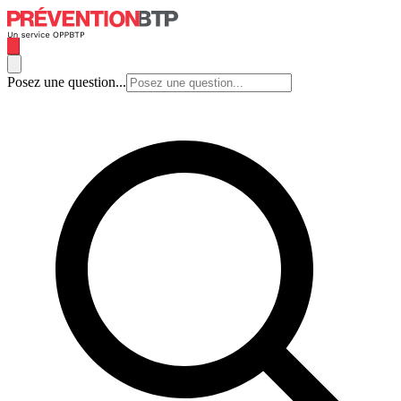
Posez une question...