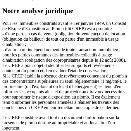
Notre analyse juridique
Pour les immeubles construits avant le 1er janvier 1949, un Constat
de Risque d'Exposition au Plomb (dit CREP) est à produire
- d'une part, en cas de vente (obligation du vendeur) ou de location
(obligation du bailleur) de tout ou partie d'un immeuble à usage
d'habitation ;
- d'autre part, indépendamment de toute transaction immobilière,
pour les parties communes des immeubles collectifs à usage
d'habitation (obligation des copropriétaires depuis le 12 août 2008).
Le CREP a pour objet d'identifier les supports et revêtements
contenant du plomb et d'en évaluer l'état de conservation.
Si le CREP établit la présence de revêtements contenant du plomb à
des concentrations supérieures au seuil réglementaire (1 mg/cm²), le
propriétaire (ou l'exploitant du local d'hébergement) est tenu d'en
informer les occupants ainsi et de procéder aux travaux nécessaires
pour supprimer le risque d'exposition au plomb. Il est également
tenu d'informer les personnes amenées à réaliser les travaux des
conclusions du CREP en leur remettant une copie de ce dernier.
Le CREP constitue avant tout un document d'information sur la
présence de plomb destiné au propriétaire et au locataire d’un
logement.