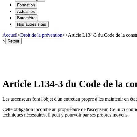
Formation
Actualités
Baromètre
Nos autres sites
Accueil
>
Droit de la prévention
>
>
Article L134-3 du Code de la constru
<
Retour
Article L134-3 du Code de la con
Les ascenseurs font l'objet d'un entretien propre à les maintenir en éta
Cette obligation incombe au propriétaire de l'ascenseur. Celui-ci confie 
techniques nécessaires, il peut y pourvoir par ses propres moyens.