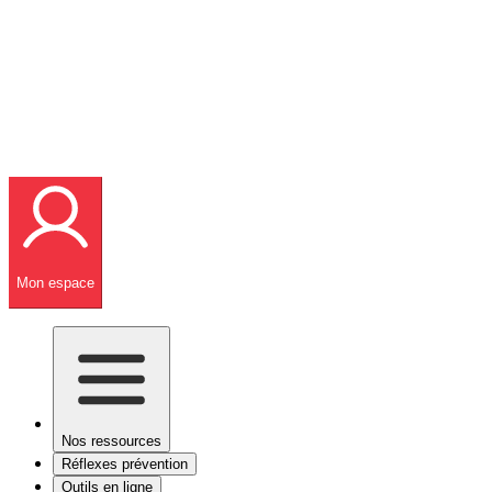
Mon espace
Nos ressources
Réflexes prévention
Outils en ligne