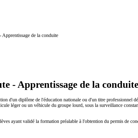
- Apprentissage de la conduite
te - Apprentissage de la conduit
ion d'un diplôme de l'éducation nationale ou d'un titre professionnel dél
icule léger ou un véhicule du groupe lourd, sous la surveillance consta
élèves ayant validé la formation préalable à l'obtention du permis de co