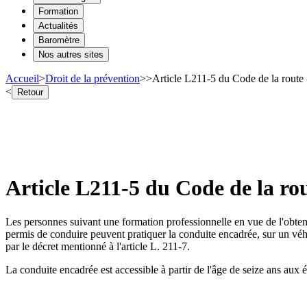
Formation
Actualités
Baromètre
Nos autres sites
Accueil
>
Droit de la prévention
>
>
Article L211-5 du Code de la route 
<
Retour
Article L211-5 du Code de la rou
Les personnes suivant une formation professionnelle en vue de l'obtent
permis de conduire peuvent pratiquer la conduite encadrée, sur un véh
par le décret mentionné à l'article L. 211-7.
La conduite encadrée est accessible à partir de l'âge de seize ans aux 