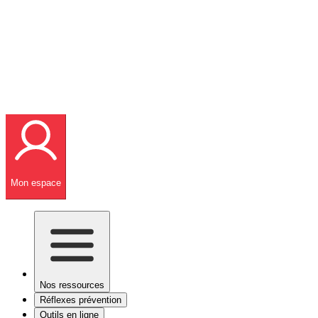
Mon espace
Nos ressources
Réflexes prévention
Outils en ligne