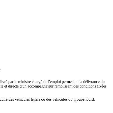
e
ivré par le ministre chargé de l'emploi permettant la délivrance du
nte et directe d'un accompagnateur remplissant des conditions fixées
nduire des véhicules légers ou des véhicules du groupe lourd.