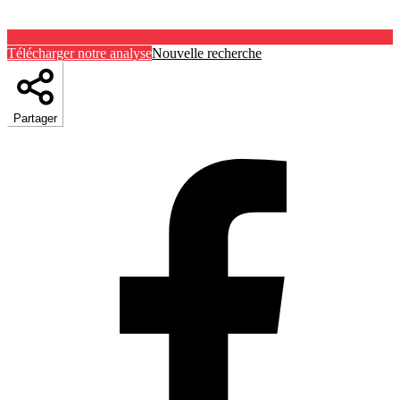
Télécharger notre analyse
Nouvelle recherche
Partager