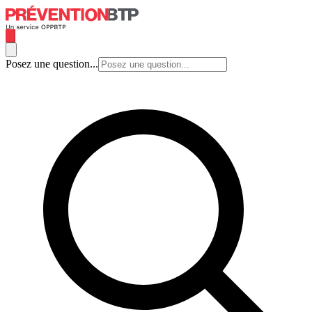
Posez une question...