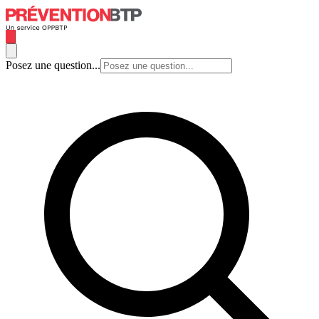
Posez une question...