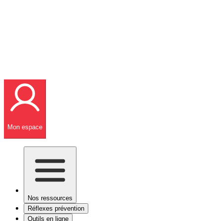
Mon espace
Nos ressources
Réflexes prévention
Outils en ligne