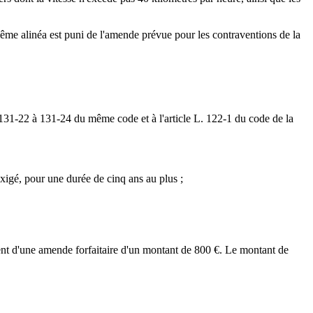
ême alinéa est puni de l'amende prévue pour les contraventions de la
es 131-22 à 131-24 du même code et à l'article L. 122-1 du code de la
exigé, pour une durée de cinq ans au plus ;
ment d'une amende forfaitaire d'un montant de 800 €. Le montant de