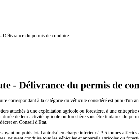
 - Délivrance du permis de conduire
ute - Délivrance du permis de co
nduire correspondant à la catégorie du véhicule considéré est puni d'un
tiers attachés à une exploitation agricole ou forestière, à une entreprise
a durée de leur activité agricole ou forestière sans être titulaires du pe
 décret en Conseil d'Etat.
 ayant un poids total autorisé en charge inférieur à 3,5 tonnes affectés
, peuvent conduire tous les véhicules et appareils agricoles ou forestie