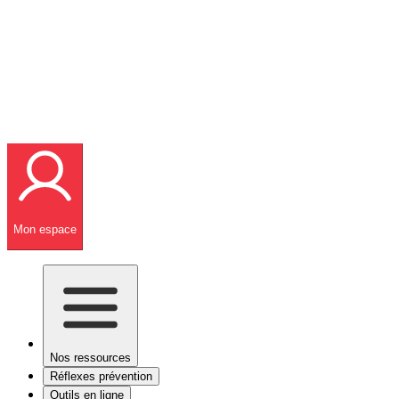
Mon espace
Nos ressources
Réflexes prévention
Outils en ligne