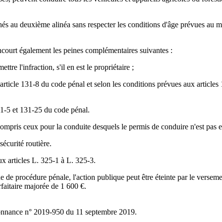
és au deuxième alinéa sans respecter les conditions d'âge prévues au m
encourt également les peines complémentaires suivantes :
e l'infraction, s'il en est le propriétaire ;
l'article 131-8 du code pénal et selon les conditions prévues aux articl
31-5 et 131-25 du code pénal.
 compris ceux pour la conduite desquels le permis de conduire n'est pas 
sécurité routière.
ux articles L. 325-1 à L. 325-3.
e de procédure pénale, l'action publique peut être éteinte par le verse
rfaitaire majorée de 1 600 €.
ordonnance n° 2019-950 du 11 septembre 2019.