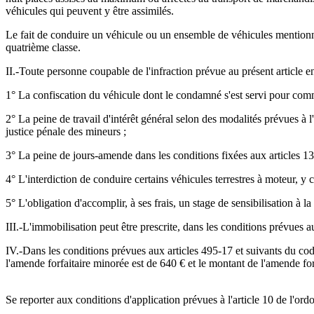
véhicules qui peuvent y être assimilés.
Le fait de conduire un véhicule ou un ensemble de véhicules mentionn
quatrième classe.
II.-Toute personne coupable de l'infraction prévue au présent article 
1° La confiscation du véhicule dont le condamné s'est servi pour commettr
2° La peine de travail d'intérêt général selon des modalités prévues à 
justice pénale des mineurs ;
3° La peine de jours-amende dans les conditions fixées aux articles 1
4° L'interdiction de conduire certains véhicules terrestres à moteur, y
5° L'obligation d'accomplir, à ses frais, un stage de sensibilisation à la 
III.-L'immobilisation peut être prescrite, dans les conditions prévues a
IV.-Dans les conditions prévues aux articles 495-17 et suivants du cod
l'amende forfaitaire minorée est de 640 € et le montant de l'amende fo
Se reporter aux conditions d'application prévues à l'article 10 de l'