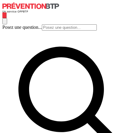
Posez une question...