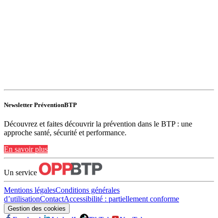
Newsletter PréventionBTP
Découvrez et faites découvrir la prévention dans le BTP : une
approche santé, sécurité et performance.
En savoir plus
Un service
Mentions légales
Conditions générales
d’utilisation
Contact
Accessibilité : partiellement conforme
Gestion des cookies