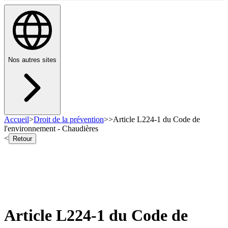
Nos autres sites
Accueil
>
Droit de la prévention
>
>
Article L224-1 du Code de
l'environnement - Chaudières
<
Retour
Article L224-1 du Code de