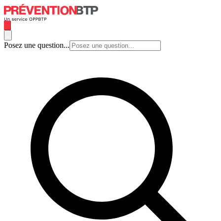
Posez une question...