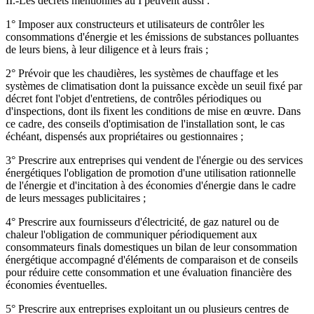
II.-Les décrets mentionnés au I peuvent aussi :
1° Imposer aux constructeurs et utilisateurs de contrôler les
consommations d'énergie et les émissions de substances polluantes
de leurs biens, à leur diligence et à leurs frais ;
2° Prévoir que les chaudières, les systèmes de chauffage et les
systèmes de climatisation dont la puissance excède un seuil fixé par
décret font l'objet d'entretiens, de contrôles périodiques ou
d'inspections, dont ils fixent les conditions de mise en œuvre. Dans
ce cadre, des conseils d'optimisation de l'installation sont, le cas
échéant, dispensés aux propriétaires ou gestionnaires ;
3° Prescrire aux entreprises qui vendent de l'énergie ou des services
énergétiques l'obligation de promotion d'une utilisation rationnelle
de l'énergie et d'incitation à des économies d'énergie dans le cadre
de leurs messages publicitaires ;
4° Prescrire aux fournisseurs d'électricité, de gaz naturel ou de
chaleur l'obligation de communiquer périodiquement aux
consommateurs finals domestiques un bilan de leur consommation
énergétique accompagné d'éléments de comparaison et de conseils
pour réduire cette consommation et une évaluation financière des
économies éventuelles.
5° Prescrire aux entreprises exploitant un ou plusieurs centres de