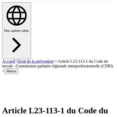
Nos autres sites
Accueil
>
Droit de la prévention
>
>
Article L23-113-1 du Code du
travail - Commission paritaire régionale interprofessionnelle (CPRI)
<
Retour
Article L23-113-1 du Code du