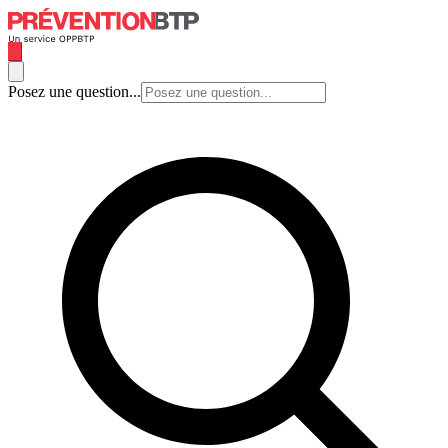
Posez une question...