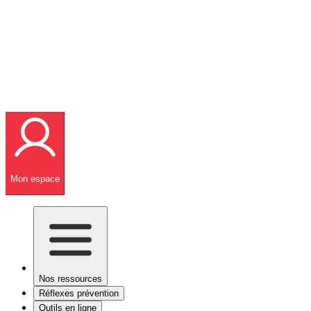
Mon espace
Nos ressources
Réflexes prévention
Outils en ligne