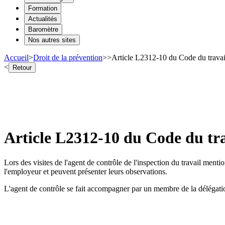
Formation
Actualités
Baromètre
Nos autres sites
Accueil
>
Droit de la prévention
>
>
Article L2312-10 du Code du travail
<
Retour
Article L2312-10 du Code du tra
Lors des visites de l'agent de contrôle de l'inspection du travail men
l'employeur et peuvent présenter leurs observations.
L'agent de contrôle se fait accompagner par un membre de la délégatio