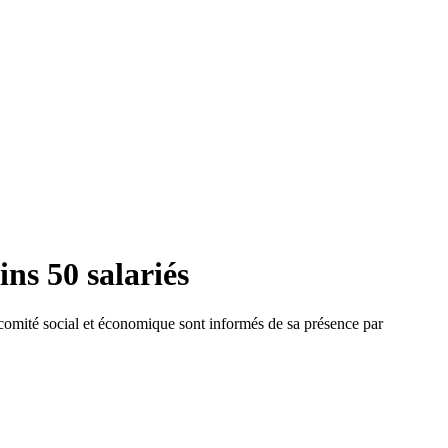
ns 50 salariés
u comité social et économique sont informés de sa présence par