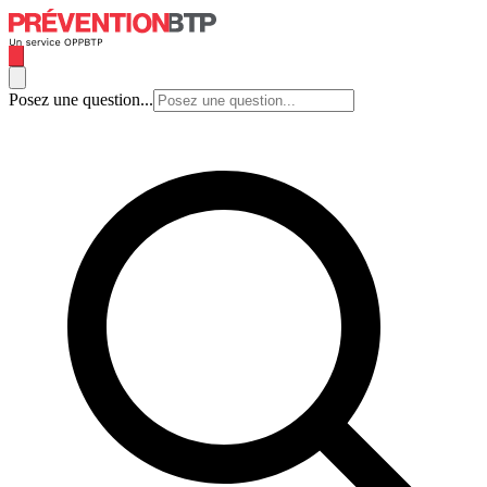
Posez une question...