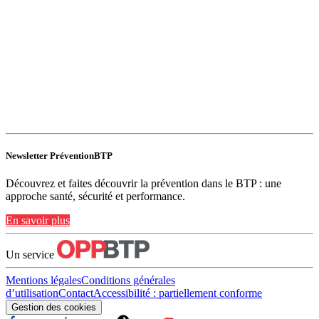
Newsletter PréventionBTP
Découvrez et faites découvrir la prévention dans le BTP : une
approche santé, sécurité et performance.
En savoir plus
Un service
Mentions légales
Conditions générales
d’utilisation
Contact
Accessibilité : partiellement conforme
Gestion des cookies