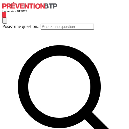
Posez une question...