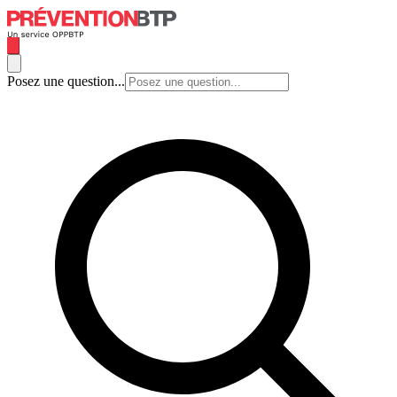
Posez une question...