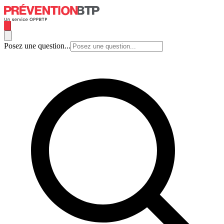
Posez une question...