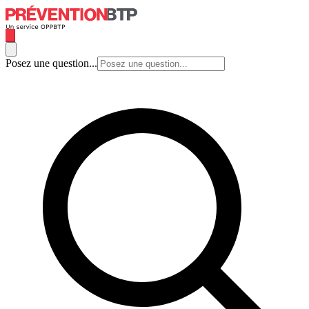
Posez une question...