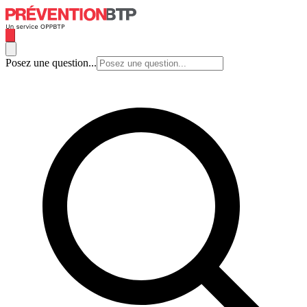
Posez une question...