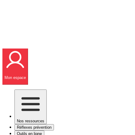
Mon espace
Nos ressources
Réflexes prévention
Outils en ligne