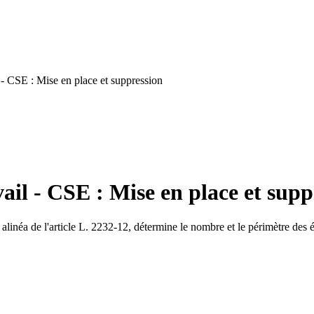
- CSE : Mise en place et suppression
ail - CSE : Mise en place et supp
linéa de l'article L. 2232-12, détermine le nombre et le périmètre des é