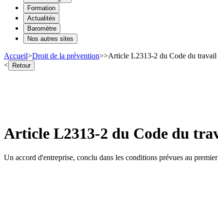
Formation
Actualités
Baromètre
Nos autres sites
Accueil
>
Droit de la prévention
>
>
Article L2313-2 du Code du travail 
<
Retour
Article L2313-2 du Code du trav
Un accord d'entreprise, conclu dans les conditions prévues au premier a