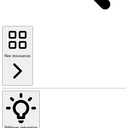
Nos ressources
Réflexes prévention