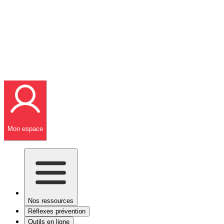
Mon espace
Nos ressources
Réflexes prévention
Outils en ligne