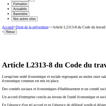
Formation
Actualités
Baromètre
Nos autres sites
Accueil
>
Droit de la prévention
>
>
Article L2313-8 du Code du travail 
<
Retour
Article L2313-8 du Code du trav
Lorsqu'une unité économique et sociale regroupant au moins onze salarié
économique commun est mis en place.
Des comités sociaux et économiques d'établissement et un comité socia
Un accord d'entreprise conclu au niveau de l'unité économique et socia
En l'absence d'un tel accord et en l'absence de délégué syndical désign