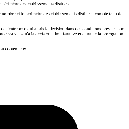
 périmètre des établissements distincts.
 nombre et le périmètre des établissements distincts, compte tenu de
e de l'entreprise qui a pris la décision dans des conditions prévues par
processus jusqu'à la décision administrative et entraine la prorogation
 ou contentieux.