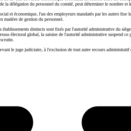
de la délégation du personnel du comité, peut déterminer le nombre et le
ocial et économique, l'un des employeurs mandatés par les autres fixe le
en matière de gestion du personnel.
s établissements distincts sont fixés par l'autorité administrative du sièg
essus électoral global, la saisine de l'autorité administrative suspend ce 
scrutin.
devant le juge judiciaire, à l'exclusion de tout autre recours administratif