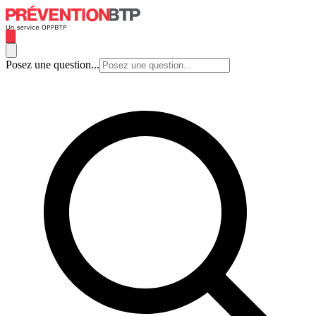
Posez une question...