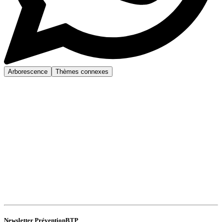
Arborescence
Thèmes connexes
Newsletter PréventionBTP