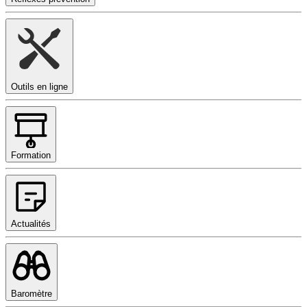
Outils en ligne
Formation
Actualités
Baromètre