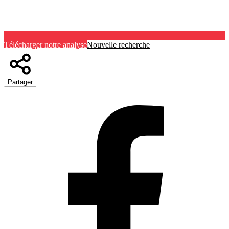
Télécharger notre analyse
Nouvelle recherche
Partager