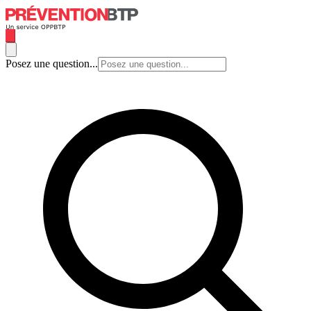
Posez une question...