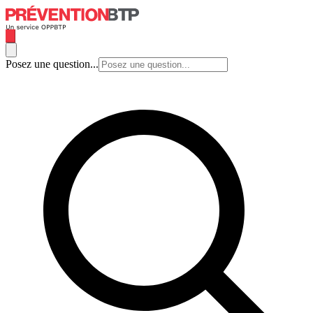
Posez une question...