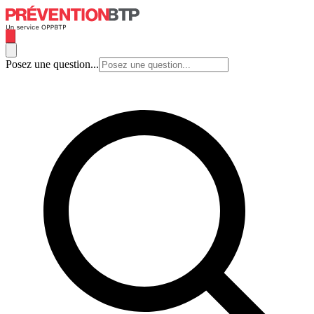
Posez une question...