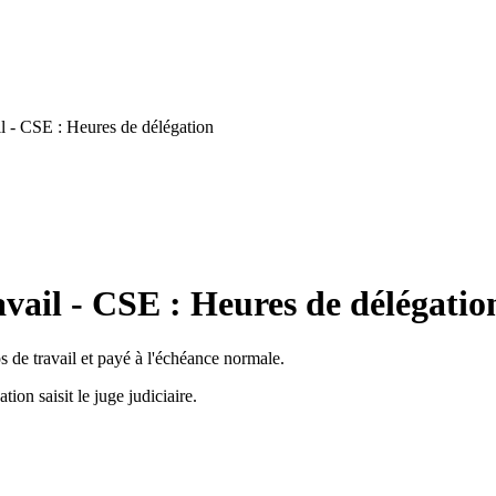
l - CSE : Heures de délégation
vail - CSE : Heures de délégatio
 de travail et payé à l'échéance normale.
ion saisit le juge judiciaire.