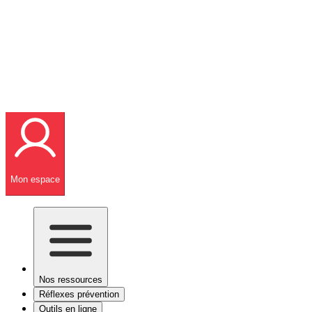
Mon espace
Nos ressources
Réflexes prévention
Outils en ligne