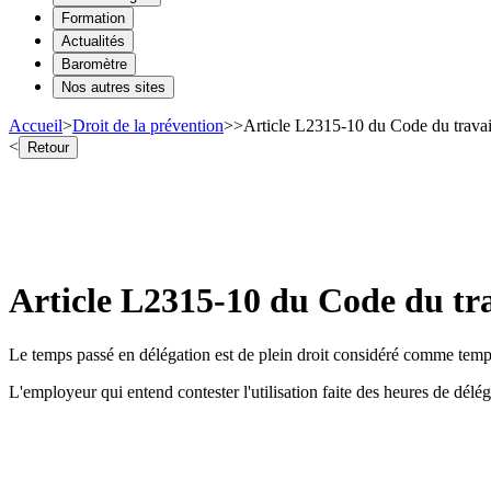
Formation
Actualités
Baromètre
Nos autres sites
Accueil
>
Droit de la prévention
>
>
Article L2315-10 du Code du travai
<
Retour
Article L2315-10 du Code du tra
Le temps passé en délégation est de plein droit considéré comme temps
L'employeur qui entend contester l'utilisation faite des heures de délégat