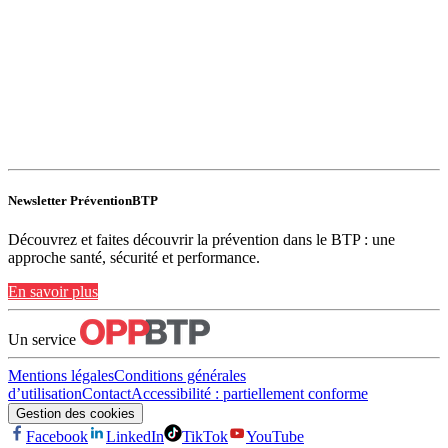
Newsletter PréventionBTP
Découvrez et faites découvrir la prévention dans le BTP : une
approche santé, sécurité et performance.
En savoir plus
Un service
Mentions légales
Conditions générales
d’utilisation
Contact
Accessibilité : partiellement conforme
Gestion des cookies
Facebook
LinkedIn
TikTok
YouTube