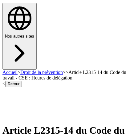
Nos autres sites
Accueil
>
Droit de la prévention
>
>
Article L2315-14 du Code du
travail - CSE : Heures de délégation
<
Retour
Article L2315-14 du Code du