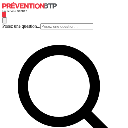
Posez une question...