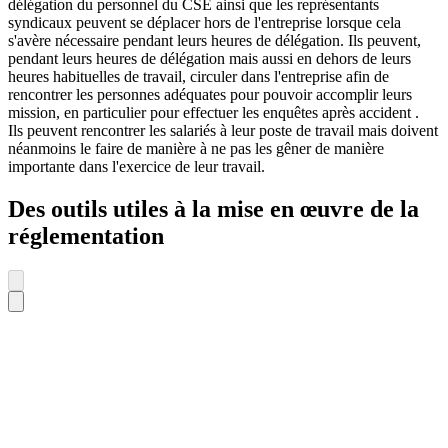
délégation du personnel du CSE ainsi que les représentants
syndicaux peuvent se déplacer hors de l'entreprise lorsque cela
s'avère nécessaire pendant leurs heures de délégation. Ils peuvent,
pendant leurs heures de délégation mais aussi en dehors de leurs
heures habituelles de travail, circuler dans l'entreprise afin de
rencontrer les personnes adéquates pour pouvoir accomplir leurs
mission, en particulier pour effectuer les enquêtes après accident .
Ils peuvent rencontrer les salariés à leur poste de travail mais doivent
néanmoins le faire de manière à ne pas les gêner de manière
importante dans l'exercice de leur travail.
Des outils utiles à la mise en œuvre de la
réglementation