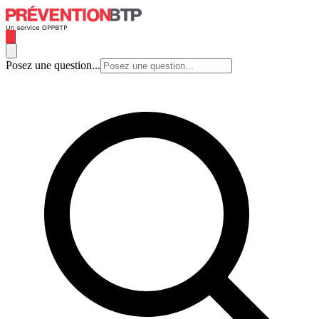
Posez une question...