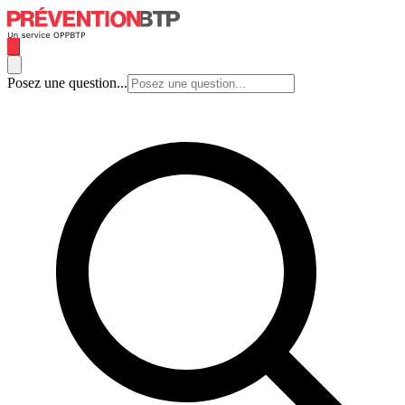
Posez une question...