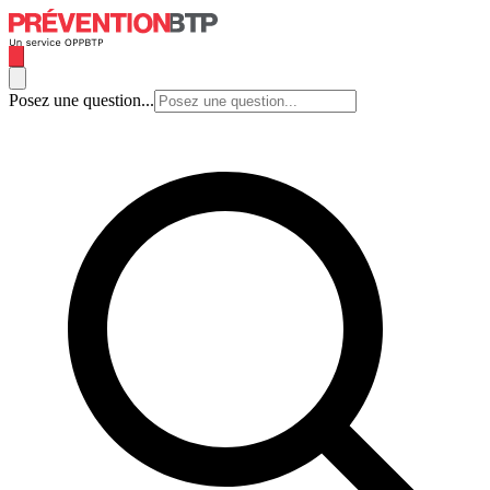
Posez une question...