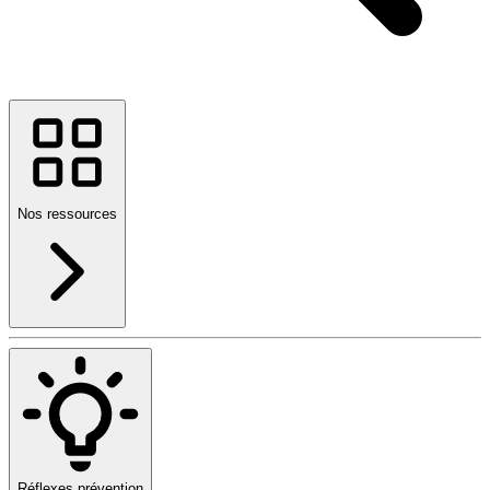
Nos ressources
Réflexes prévention