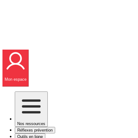
Mon espace
Nos ressources
Réflexes prévention
Outils en ligne