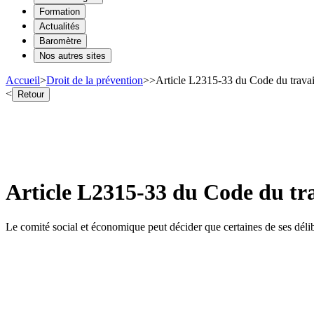
Formation
Actualités
Baromètre
Nos autres sites
Accueil
>
Droit de la prévention
>
>
Article L2315-33 du Code du trava
<
Retour
Article L2315-33 du Code du tr
Le comité social et économique peut décider que certaines de ses délibé