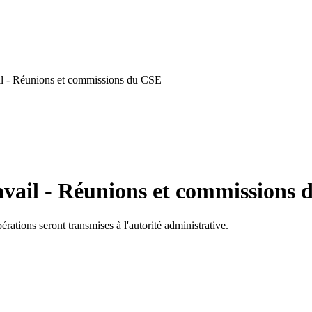
il - Réunions et commissions du CSE
avail - Réunions et commissions
rations seront transmises à l'autorité administrative.