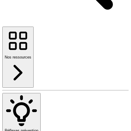
Nos ressources
Réflexes prévention