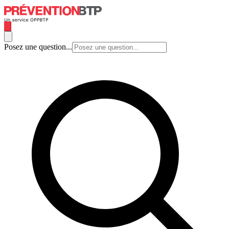
Posez une question...