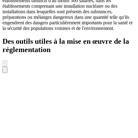
établissements distincts d'au moins 300 salariés, dans les
établissements comprenant une installation nucléaire ou des
installations dans lesquelles sont présents des substances,
préparations ou mélanges dangereux dans une quantité telle qu'ils
engendrent des dangers particulièrement importants pour la santé et
la sécurité des populations voisines et de l'environnement.
Des outils utiles à la mise en œuvre de la
réglementation