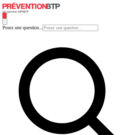
Posez une question...