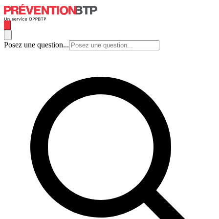
Posez une question...