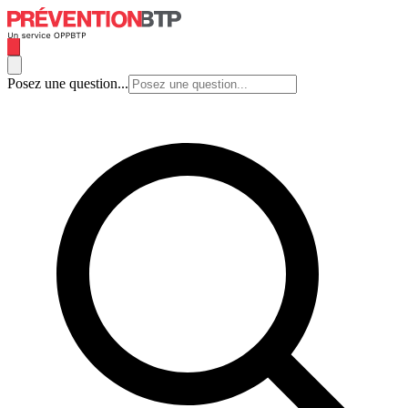
Posez une question...