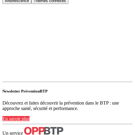
Arborescence
Thèmes connexes
Newsletter PréventionBTP
Découvrez et faites découvrir la prévention dans le BTP : une
approche santé, sécurité et performance.
En savoir plus
Un service