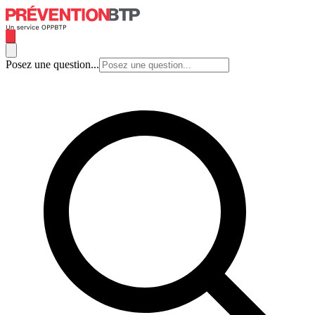
Posez une question...