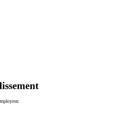
lissement
'employeur.