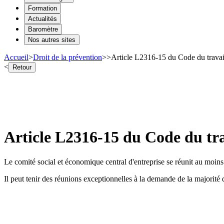
Formation
Actualités
Baromètre
Nos autres sites
Accueil
>
Droit de la prévention
>
>
Article L2316-15 du Code du travai
<
Retour
Article L2316-15 du Code du tra
Le comité social et économique central d'entreprise se réunit au moins 
Il peut tenir des réunions exceptionnelles à la demande de la majorité