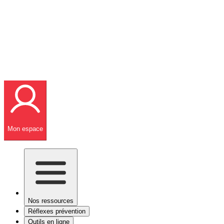
Mon espace
Nos ressources
Réflexes prévention
Outils en ligne